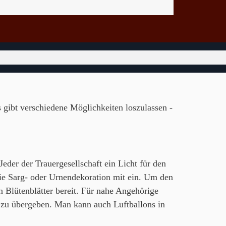
 gibt verschiedene Möglichkeiten loszulassen -
eder der Trauergesellschaft ein Licht für den
die Sarg- oder Urnendekoration mit ein. Um den
n Blütenblätter bereit. Für nahe Angehörige
e zu übergeben. Man kann auch Luftballons in