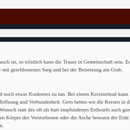
h ist, so tröstlich kann die Trauer in Gemeinschaft sein. Es
r mit geschlossenen Sarg und bei der Beisetzung am Grab.
d noch etwas Konkretes zu tun. Bei einem Kerzenritual kann J
 Hoffnung und Verbundenheit. Gern betten wir die Kerzen in 
 Wunsch statt des oft als hart empfundenen Erdwurfs auch ger
 den Körper des Verstorbenen oder die Asche bewusst der Erd
n.