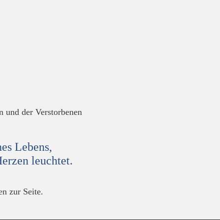
en und der Verstorbenen
nes Lebens,
erzen leuchtet.
n zur Seite.