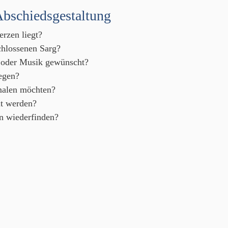
Abschiedsgestaltung
erzen liegt?
hlossenen Sarg?
n oder Musik gewünscht?
egen?
 malen möchten?
lt werden?
on wiederfinden?