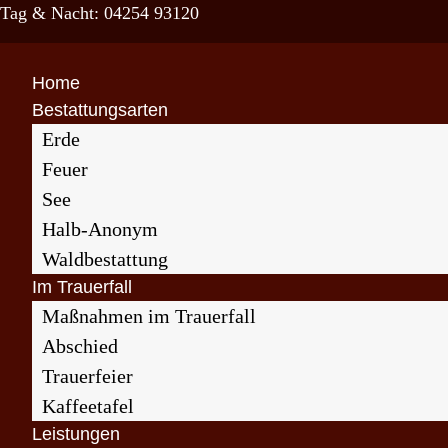
Tag & Nacht: 04254 93120
Home
Bestattungsarten
Erde
Feuer
See
Halb-Anonym
Waldbestattung
Im Trauerfall
Maßnahmen im Trauerfall
Abschied
Trauerfeier
Kaffeetafel
Leistungen