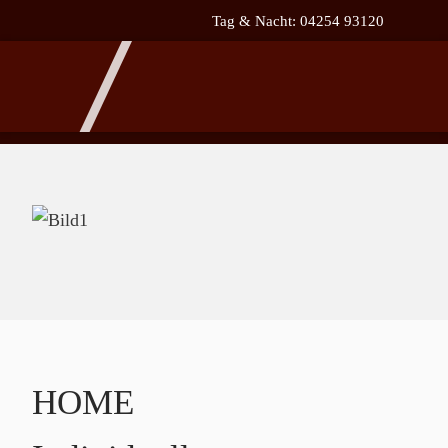
Tag & Nacht: 04254 93120
HOME